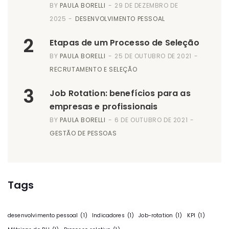
BY
PAULA BORELLI
29 DE DEZEMBRO DE
2025
DESENVOLVIMENTO PESSOAL
2
Etapas de um Processo de Seleção
BY
PAULA BORELLI
25 DE OUTUBRO DE 2021
RECRUTAMENTO E SELEÇÃO
3
Job Rotation: benefícios para as
empresas e profissionais
BY
PAULA BORELLI
6 DE OUTUBRO DE 2021
GESTÃO DE PESSOAS
Tags
desenvolvimento pessoal
(1)
Indicadores
(1)
Job-rotation
(1)
KPI
(1)