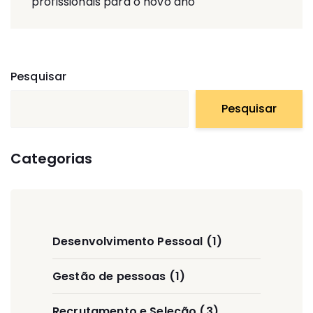
profissionais para o novo ano
Pesquisar
Pesquisar
Categorias
Desenvolvimento Pessoal
(1)
Gestão de pessoas
(1)
Recrutamento e Seleção
(3)